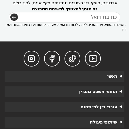
עדכונים, פסקי דין חשובים וניתוחים מקצועיים, לפני כולם.
זה הזמן להצטרף לרשימת התפוצה
במשלוח הטופס אני מסכים לקבל לכתובת המייל שלי פרסומות ועדכונים מאתר פסק
דין




ראשי
תחומי משפט במגזין
עורכי דין לפי תחום
שיתופי פעולה