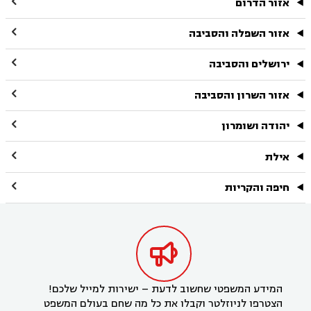

אזור הדרום

אזור השפלה והסביבה

ירושלים והסביבה

אזור השרון והסביבה

יהודה ושומרון

אילת

חיפה והקריות

המידע המשפטי שחשוב לדעת – ישירות למייל שלכם!
הצטרפו לניוזלטר וקבלו את כל מה שחם בעולם המשפט