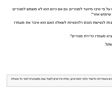
על פי טיבו מיועד למגורים. גם אם כיום הוא לא משמש למגורים
שימוש אחר".
בות לנטישת הנכס רלוונטיות לשאלה האם הוא איבד את מעמדו
ציא מעמדו כדירת מגורים".
אים באחריות כלשהי כלפי הקוראים, ואלה נדרשים לקבל עצה מקצועית לפני כל פעולה