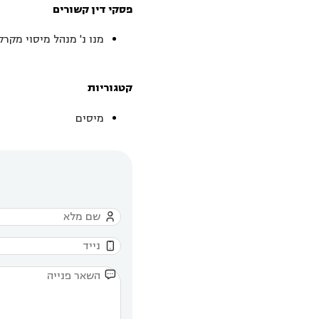
פסקי דין קשורים
מנו נ' מנהל מיסוי מקרק
קטגוריות
מיסים


