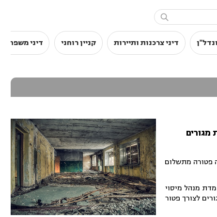

נדל"ן
דיני צרכנות ותיירות
קניין רוחני
דיני משפחה
 מגורים
ה פטורה מתשלום
עמדת מנהל מיסוי
רים לצורך פטור