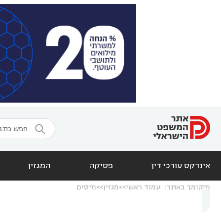

אינדקס עורכי דין
פסיקה
המגזין
מיקומך באתר:
עמוד ראשי
מגזין
מיסים