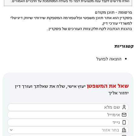
ואלה נדרשים לקבל עצה מקצועית לפני כל פעולה המסתמכת על הדברים האמורים.
פרסומת - תוכן מקודם
פסקדין הוא אתר תוכן משפטי ופלטפורמה המספקת שירותי שיווק דיגיטלי
למשרדי עורכי דין,
בהכנת הכתבה לקח חלק צוות העורכים של פסקדין.
קטגוריות
הוצאה לפועל
שאל את המשפטן
יעוץ אישי, שלח את שאלתך ועורך דין
יחזור אליך



