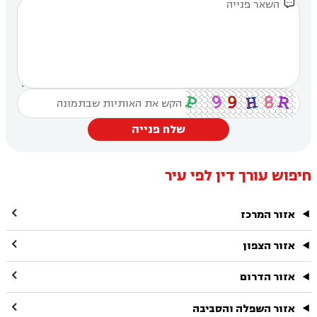

שלח פנייה
חיפוש עורך דין לפי עיר

אזור המרכז

אזור הצפון

אזור הדרום

אזור השפלה והסביבה