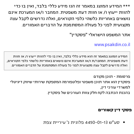
*** המידע המוצג במאמר זה הנו מידע כללי בלבד, ואין בו כדי
להוות ייעוץ ו/ או חוות דעת משפטית. המחבר ו/או המערכת אינם
נושאים באחריות כלשהי כלפי הקוראים, ואלה נדרשים לקבל עצה
מקצועית לפני כל פעולה המסתמכת על הדברים האמורים.
אתר המשפט הישראלי "פסקדין"
www.psakdin.co.il
המידע המוצג במאמר זה הוא מידע כללי בלבד, ואין בו כדי להוות ייעוץ ו/ או חוות
דעת משפטית. המחבר/ת ו/או המערכת אינם נושאים באחריות כלשהי כלפי הקוראים,
ואלה נדרשים לקבל עצה מקצועית לפני כל פעולה המסתמכת על הדברים האמורים.
פרסומת - תוכן מקודם
פסקדין הוא אתר תוכן משפטי ופלטפורמה המספקת שירותי שיווק דיגיטלי
למשרדי עורכי דין,
בהכנת הכתבה לקח חלק צוות העורכים של פסקדין.
פסקי דין קשורים
סע"ש 4450-01-13 פלונית נ' עיריית צפת