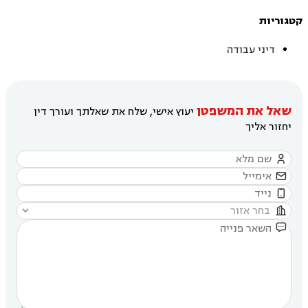
קטגוריות
דיני עבודה
שאל את המשפטן
יעוץ אישי, שלח את שאלתך ועורך דין
יחזור אליך




