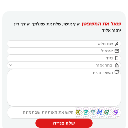
שאל את המשפטן
יעוץ אישי, שלח את שאלתך ועורך דין
יחזור אליך





שלח פנייה