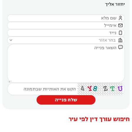
יחזור אליך





שלח פנייה
חיפוש עורך דין לפי עיר