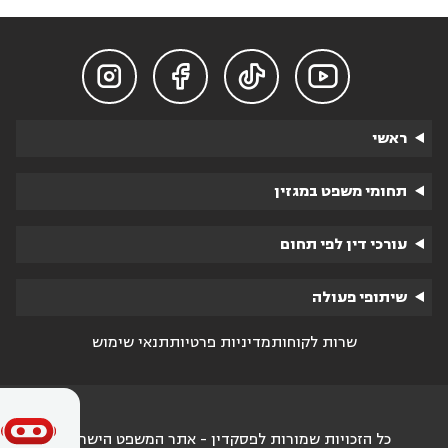




ראשי
תחומי משפט במגזין
עורכי דין לפי תחום
שיתופי פעולה
שרות לקוחות
מדיניות פרטיות
תנאי שימוש
כל הזכויות שמורות לפסקדין - אתר המשפט הישראלי