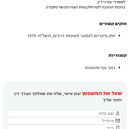
למשרדי עורכי דין,
בהכנת הכתבה לקח חלק צוות העורכים של פסקדין.
חוקים קשורים
חוק פיצויים לנפגעי תאונות דרכים, תשל"ה-1975
קטגוריות
נזקי גוף ותאונות
שאל את המשפטן
יעוץ אישי, שלח את שאלתך ועורך דין
יחזור אליך


