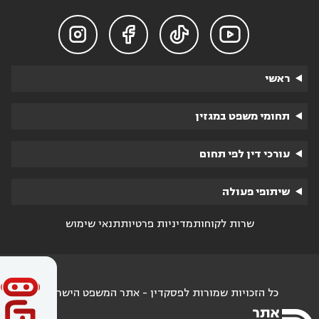




ראשי
תחומי משפט במגזין
עורכי דין לפי תחום
שיתופי פעולה
שרות לקוחות
מדיניות פרטיות
תנאי שימוש
כל הזכויות שמורות לפסקדין - אתר המשפט הישראלי