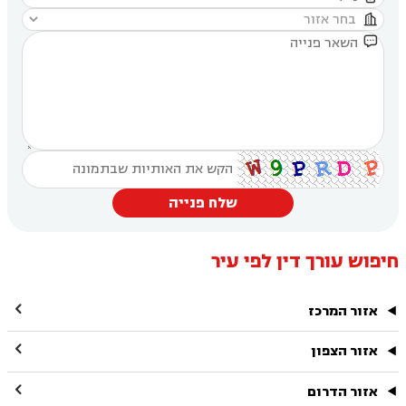


שלח פנייה
חיפוש עורך דין לפי עיר

אזור המרכז

אזור הצפון

אזור הדרום