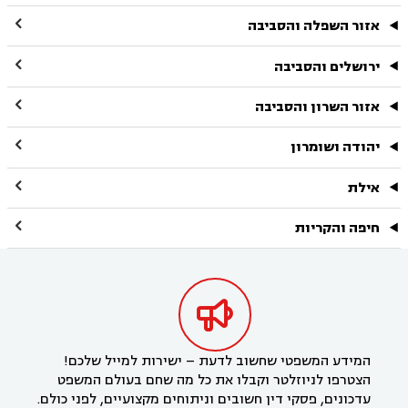

אזור השפלה והסביבה

ירושלים והסביבה

אזור השרון והסביבה

יהודה ושומרון

אילת

חיפה והקריות

המידע המשפטי שחשוב לדעת – ישירות למייל שלכם!
הצטרפו לניוזלטר וקבלו את כל מה שחם בעולם המשפט
עדכונים, פסקי דין חשובים וניתוחים מקצועיים, לפני כולם.