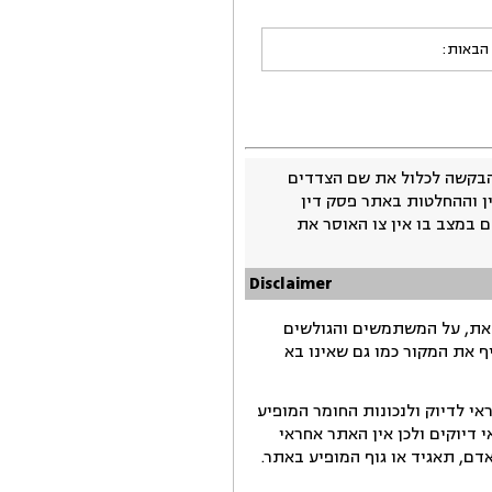
 הבאות:
בקשה לכלול את שם הצדדים
ין וההחלטות באתר פסק דין
 במצב בו אין צו האוסר את
Disclaimer
זאת, על המשתמשים והגולשים
ף את המקור כמו גם שאינו בא
י לדיוק ולנכונות החומר המופיע
דיוקים ולכן אין האתר אחראי
ם, תאגיד או גוף המופיע באתר.