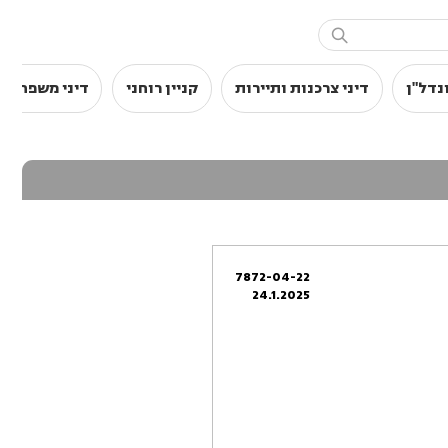

נדל"ן
דיני צרכנות ותיירות
קניין רוחני
דיני משפחה
7872-04-22
24.1.2025