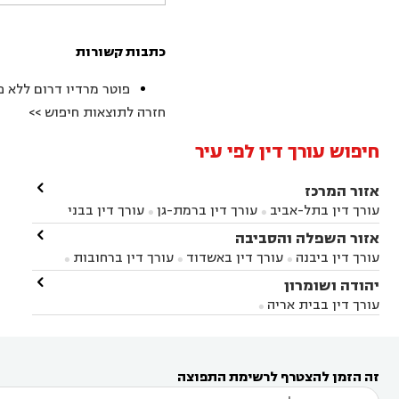
כתבות קשורות
פוטר מרדיו דרום ללא פיצויים 
חזרה לתוצאות חיפוש >>
חיפוש עורך דין לפי עיר

אזור המרכז
עורך דין בתל-אביב
עורך דין ברמת-גן
עורך דין בבני


ברק
עורך דין בפתח תקווה
עורך דין בראשון לציון

אזור השפלה והסביבה



עורך דין ברחובות
עורך דין בנס ציונה
עורך דין


עורך דין ביבנה
עורך דין באשדוד
עורך דין ברחובות



במודיעין
עורך דין בהרצליה
עורך דין בחולון
עורך



עורך דין בראשון לציון
עורך דין במודיעין
עורך דין

יהודה ושומרון


דין בקרית אונו
עורך דין ברמלה
עורך דין בקריית


בבאר יעקב
עורך דין בגדרה
עורך דין בכפר רות



אונו
עורך דין בבת ים
עורך דין בגבעת שמואל
עורך
עורך דין בבית אריה




דין באזור
עורך דין בגן יבנה
עורך דין בעמק חפר



עורך דין במודיעין מכבים רעות
עורך דין במודיעין

רעות
עורך דין בסביון
עורך דין ברמת השרון
עורך



זה הזמן להצטרף לרשימת התפוצה
דין בשוהם
