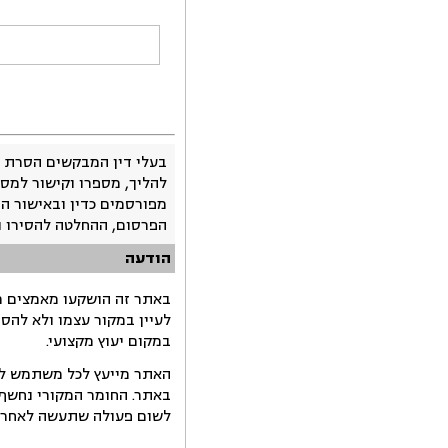
בעלי דין המבקשים הסרת 
להליך, מספרו וקישור למסמ
מפורסמים כדין ובאישור ה
הפרסום, ההחלטה להסירו 
הודעה
באתר זה הושקעו מאמצים רב
לעיין במקור עצמו ולא להס
במקום יעוץ מקצועי.
האתר מייעץ לכל משתמש לקב
באתר. החומר המקורי נחשף 
לשום פעולה שתעשה לאחר הש