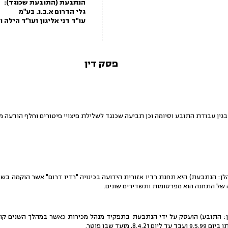
הנתבעת (התובעת שכנגד):
גלי הדרום א.ב.נ. בע"מ
עו"ד דני אליגון ועו"ד הילה ו
פסק דין
בגין עבודת התובע וסיומה וכן תביעה שכנגד לשלילת פיצויי פיטורים וחלף הודעה מ
 של התחנה הוא מפרסומות ותשדירים שונים.
לן: התובע) הועסק על ידי הנתבעת בתפקיד מנהל מכירות כאשר במהלך השנים קו
 מועד שבו פוטר.