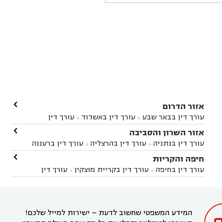

אזור הדרום
עורך דין בבאר שבע
עורך דין באשדוד
עורך דין


באשקלון
עורך דין בבאר טוביה
עורך דין בגן יבנה

אזור השרון והסביבה



עורך דין בניר הבנים
עורך דין בערד
עורך דין בקיבוץ


עורך דין בנתניה
עורך דין בהרצליה
עורך דין ברעננה


זיקים
עורך דין בנתיבות
עורך דין בקרית מלאכי



עורך דין בחדרה
עורך דין בכפר סבא
עורך דין בהוד

חיפה והקריות



השרון
עורך דין באבן יהודה
עורך דין בבנימינה



עורך דין בחיפה
עורך דין בקריית מוצקין
עורך דין


עורך דין בחריש
עורך דין בקיסריה
עורך דין בקדימה


בקרית מוצקין
עורך דין בקריית אתא
עורך דין


עורך דין ברמת השרון
עורך דין בתל מונד



בקריית חיים
עורך דין בקרית ביאליק
עורך דין


בחדרה

המידע המשפטי שחשוב לדעת – ישירות למייל שלכם!