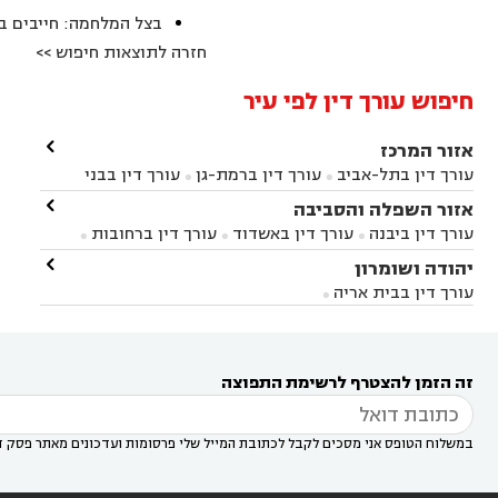
בצל המלחמה: חייבים ב
חזרה לתוצאות חיפוש >>
חיפוש עורך דין לפי עיר

אזור המרכז
עורך דין בתל-אביב
עורך דין ברמת-גן
עורך דין בבני


ברק
עורך דין בפתח תקווה
עורך דין בראשון לציון

אזור השפלה והסביבה



עורך דין ברחובות
עורך דין בנס ציונה
עורך דין


עורך דין ביבנה
עורך דין באשדוד
עורך דין ברחובות



במודיעין
עורך דין בהרצליה
עורך דין בחולון
עורך



עורך דין בראשון לציון
עורך דין במודיעין
עורך דין

יהודה ושומרון


דין בקרית אונו
עורך דין ברמלה
עורך דין בקריית


בבאר יעקב
עורך דין בגדרה
עורך דין בכפר רות



אונו
עורך דין בבת ים
עורך דין בגבעת שמואל
עורך
עורך דין בבית אריה




דין באזור
עורך דין בגן יבנה
עורך דין בעמק חפר



עורך דין במודיעין מכבים רעות
עורך דין במודיעין

רעות
עורך דין בסביון
עורך דין ברמת השרון
עורך



זה הזמן להצטרף לרשימת התפוצה
דין בשוהם

במשלוח הטופס אני מסכים לקבל לכתובת המייל שלי פרסומות ועדכונים מאתר פסק ד