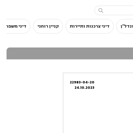

נדל"ן
דיני צרכנות ותיירות
קניין רוחני
דיני משפחה
22983-04-20
24.10.2023