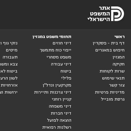
ראשי
תחומי משפט במגזין
דף בית - פסקדין
דיני חוזים
נזקי גוף 
חיפוש במאגרים
ייפוי כוח מתמשך
מיסים
המגזין
משפט מסחרי
תעבורה
חקיקה
דיני עבודה
צבא ומשר
שרות לקוחות
ביטוח
ביטוח לאו
תנאי שימוש
פלילי
לשון הרע
צור קשר
מקרקעין ונדל"ן
אזרחויות 
מדיניות פרטיות
דיני צרכנות ותיירות
ירושות וצ
גרסת מובייל
קניין רוחני
דיני משפחה
דיני חברות
הוצאה לפועל
רשלנות רפואית