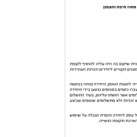
יתנה תכנית שיקום בה היה עליה להוסיף לקופת
 למימוש כספים בלתי מוגנים הקנויים ליחידים וזכויות העתידות
יה. לטענת הנאמן, היחידה פנתה בבקשה
ן כי לא הועברו כספים בסכומים כנטען בידי היחידה
, ביקשו היחידים לחמוק מהתשלומים אשר הושתו עליהם, בעוד התשלום
תקבולים מתוך מימוש זכויות ולא מתשלומים שוטפים שביצע
ל עסק ליחידה והסרת הגבלה על שימוש
 הארכת תקופת הנשייה.