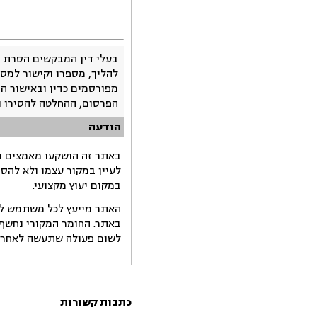
בעלי דין המבקשים הסרת 
להליך, מספרו וקישור למסמ
מפורסמים כדין ובאישור ה
הפרסום, ההחלטה להסירו 
הודעה
באתר זה הושקעו מאמצים רב
לעיין במקור עצמו ולא להס
במקום יעוץ מקצועי.
האתר מייעץ לכל משתמש לקב
באתר. החומר המקורי נחשף 
לשום פעולה שתעשה לאחר הש
כתבות קשורות