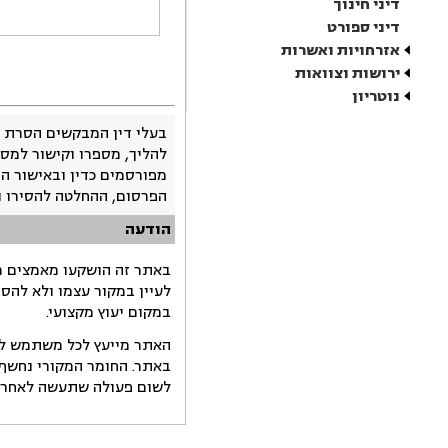
דיני חינוך
דיני ספורט
אזרחויות ואשרות
ירושות וצוואות
נוטריון
בעלי דין המבקשים הסרת 
להליך, מספרו וקישור למסמ
מפורסמים כדין ובאישור ה
הפרסום, ההחלטה להסירו 
הודעה
באתר זה הושקעו מאמצים רב
לעיין במקור עצמו ולא להס
במקום יעוץ מקצועי.
האתר מייעץ לכל משתמש לקב
באתר. החומר המקורי נחשף 
לשום פעולה שתעשה לאחר הש