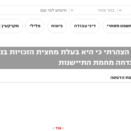
|
|
שפט מסחרי
דיני עבודה
ביטוח
פלילי
מקרקעין ו
צהרתי כי היא בעלת מחצית הזכויות בנ
 נדחה מחמת התיישנות
סת הדפסה
- נגד -