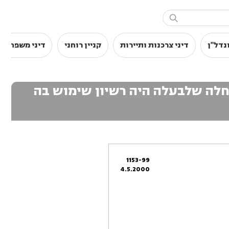

נדל"ן
דיני צרכנות ותיירות
קניין רוחני
דיני משפחה
חלה שלבעלה היה רשיון שימוש בה
1153-99
4.5.2000