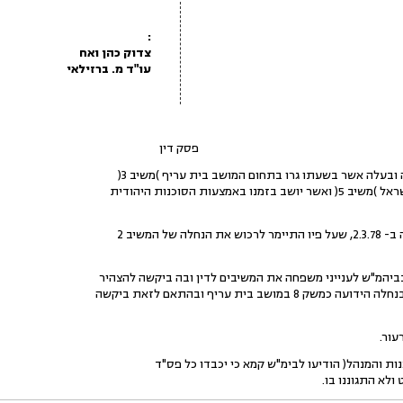
:
צדוק כהן ואח
עו"ד מ. ברזילאי
פסק דין
מצעות הסוכנות היהודית
מושב בית עריף ובהתאם לזאת ביקשה
עור.
ולא התגוננו בו.