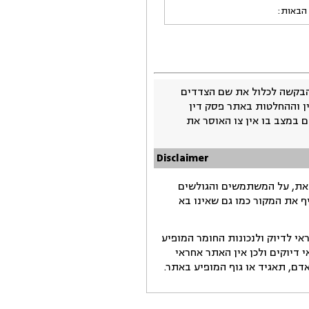
 הבאות:
בקשה לכלול את שם הצדדים
ין וההחלטות באתר פסק דין
 במצב בו אין צו האוסר את
Disclaimer
זאת, על המשתמשים והגולשים
ף את המקור כמו גם שאינו בא
י לדיוק ולנכונות החומר המופיע
דיוקים ולכן אין האתר אחראי
ם, תאגיד או גוף המופיע באתר.