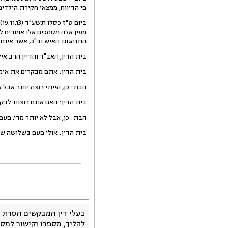
פי הדיווח, ממצאי חקירת הילדים 
ב
מעין אלה מסמכים אלו אמורים ל
התנהגות האיש וב"כ, אשר אינם 
בית הדין, האב"ד והדיין הרב אי
בית הדין: אתם מבקרים את אימ
הבת: כן, הייתי רוצה יותר אבל 
בית הדין: האם אתם רוצות לב
הבת: כן, אבל לא יותר מדי. פע
בית הדין: אולי פעם בשלושה ש
בעלי דין המבקשים הסרת 
להליך, מספרו וקישור למסמ