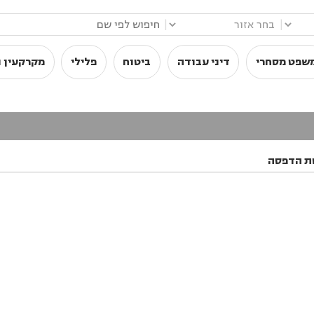
|
|
שפט מסחרי
דיני עבודה
ביטוח
פלילי
מקרקעין ו
ת הדפסה