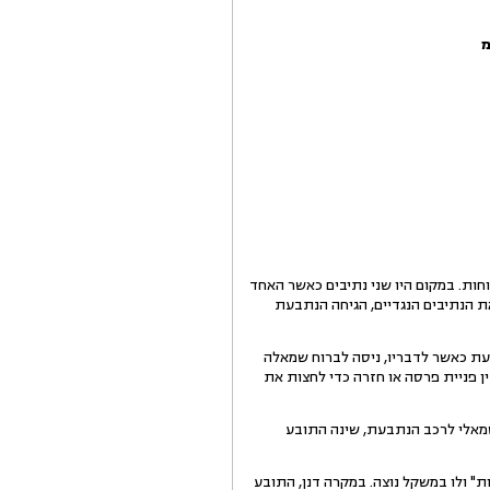
ות. במקום היו שני נתיבים כאשר האחד
ת הנתיבים הנגדיים, הגיחה הנתבעת
עת כאשר לדבריו, ניסה לברוח שמאלה
ן פניית פרסה או חזרה כדי לחצות את
ר' נ/3), אשר היה מעל הגלגל האחורי השמאלי לרכב הנתבעת, שינה התובע
ת" ולו במשקל נוצה. במקרה דנן, התובע