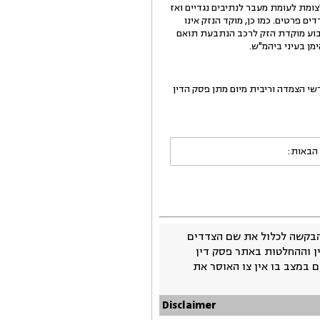
ומת לעומת מעבר לנתיבים נגדיים ואז
ם פרטים. כמו כן, מוקד הנזק אינו
תבוע מוקדת הזק לרכב הנתבעת תואם
ן בעיני ביהמ"ש.
העדר תשלום במועד, ישא הסכום הפרשי הצמדה וריבית מיום מתן פסק הדין
 הבאות:
בקשה לכלול את שם הצדדים
ין וההחלטות באתר פסק דין
 במצב בו אין צו האוסר את
Disclaimer