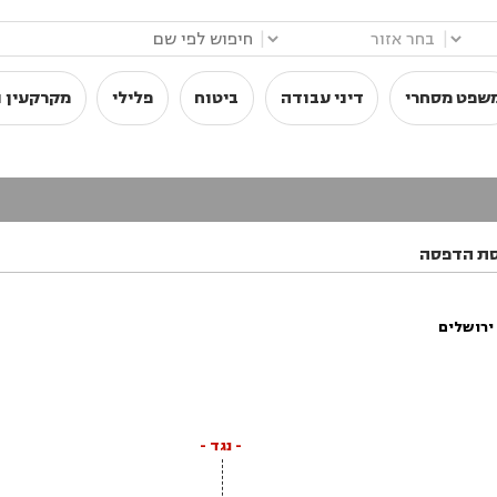
|
|
שפט מסחרי
דיני עבודה
ביטוח
פלילי
מקרקעין ו
ת הדפסה
ירושלים
- נגד -