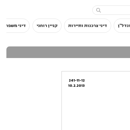

נדל"ן
דיני צרכנות ותיירות
קניין רוחני
דיני משפחה
241-11-12
10.2.2013