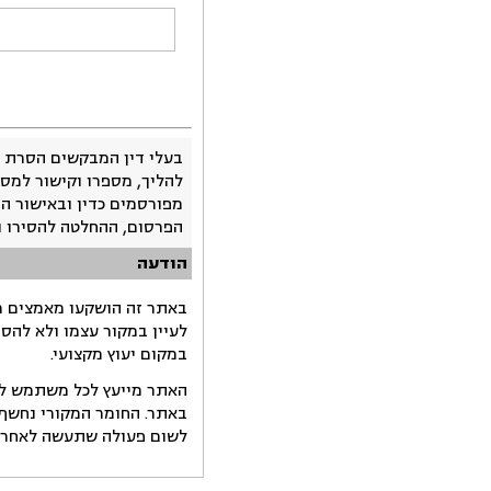
בעלי דין המבקשים הסרת 
להליך, מספרו וקישור למסמ
מפורסמים כדין ובאישור ה
הפרסום, ההחלטה להסירו 
הודעה
באתר זה הושקעו מאמצים רב
לעיין במקור עצמו ולא להס
במקום יעוץ מקצועי.
האתר מייעץ לכל משתמש לקב
באתר. החומר המקורי נחשף 
לשום פעולה שתעשה לאחר הש