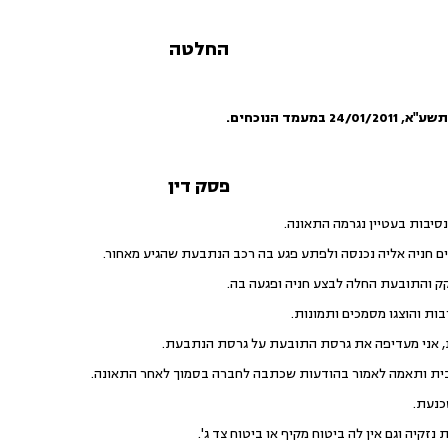
החלטה
תשע"א
,
24/01/2011
במעמד הנוכחים.
פסק דין
סיבות בעטיין נגרמה התאונה.
 חניה אליה נכנסה ולפתע פגע בה רכב הנתבעת שהגיע מאחור.
 והתובעת החלה לבצע חניה ופגעה בה.
ות והוצגו מסמכים ותמונות.
, אני מעדיפה את גרסת התובעת על גרסת הנתבעת.
ת ותאמה לאמור בהודעות שכתבה לחברה בסמוך לאחר התאונה.
כנעת.
זקיה וגם אין לה ביטוח מקיף או ביטוח צד ג'.