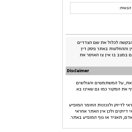
 הבאות:
בקשה לכלול את שם הצדדים
ין וההחלטות באתר פסק דין
 במצב בו אין צו האוסר את
Disclaimer
זאת, על המשתמשים והגולשים
ף את המקור כמו גם שאינו בא
י לדיוק ולנכונות החומר המופיע
דיוקים ולכן אין האתר אחראי
ם, תאגיד או גוף המופיע באתר.