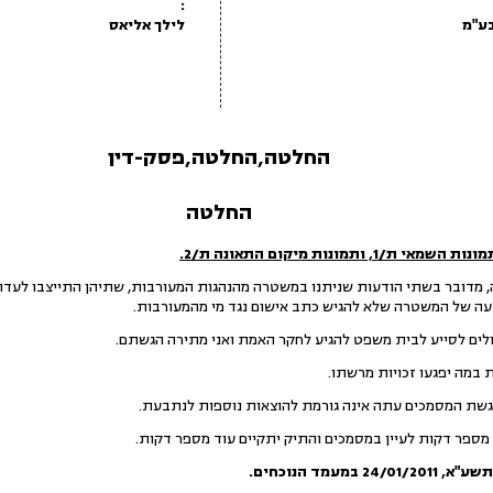
:
לילך אליאס
החלטה,החלטה,פסק-דין
החלטה
ונות השמאי ת/1, ותמונות מיקום התאונה ת/2.
דובר בשתי הודעות שניתנו במשטרה מהנהגות המעורבות, שתיהן התייצבו לעדות
דעה של המשטרה שלא להגיש כתב אישום נגד מי מהמעורבות.
ולים לסייע לבית משפט להגיע לחקר האמת ואני מתירה הגשתם.
במה יפגעו זכויות מרשתו.
 הגשת המסמכים עתה אינה גורמת להוצאות נוספות לנתבעת.
ספר דקות לעיין במסמכים והתיק יתקיים עוד מספר דקות.
תשע"א
,
24/01/2011
במעמד הנוכחים.