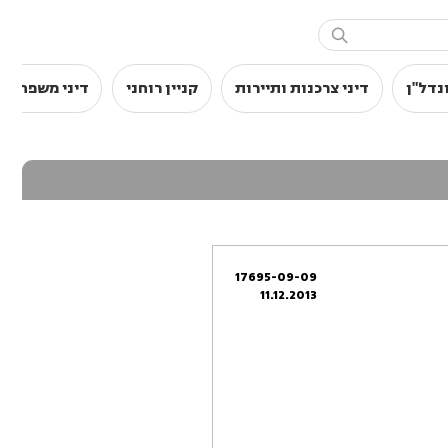

נדל"ן
דיני צרכנות ותיירות
קניין רוחני
דיני משפחה
17695-09-09
11.12.2013