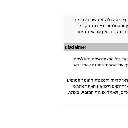
בקשה לכלול את שם הצדדים
ין וההחלטות באתר פסק דין
 במצב בו אין צו האוסר את
Disclaimer
זאת, על המשתמשים והגולשים
ף את המקור כמו גם שאינו בא
י לדיוק ולנכונות החומר המופיע
דיוקים ולכן אין האתר אחראי
ם, תאגיד או גוף המופיע באתר.