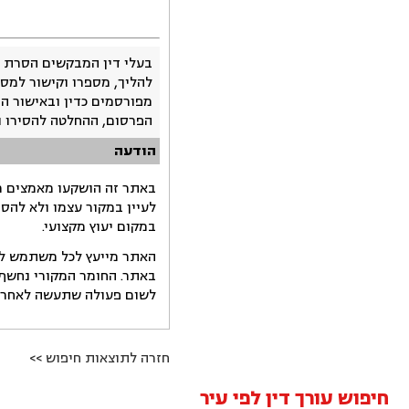
בעלי דין המבקשים הסרת 
להליך, מספרו וקישור למסמ
מפורסמים כדין ובאישור ה
הפרסום, ההחלטה להסירו 
הודעה
באתר זה הושקעו מאמצים רב
לעיין במקור עצמו ולא להס
במקום יעוץ מקצועי.
האתר מייעץ לכל משתמש לקב
באתר. החומר המקורי נחשף 
לשום פעולה שתעשה לאחר הש
חזרה לתוצאות חיפוש >>
חיפוש עורך דין לפי עיר