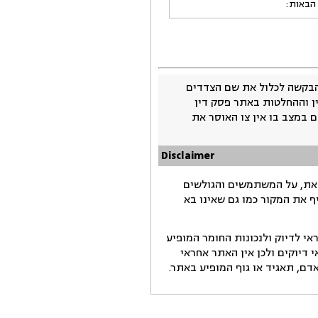
 הבאות:
בקשה לכלול את שם הצדדים
ין וההחלטות באתר פסק דין
 במצב בו אין צו האוסר את
Disclaimer
זאת, על המשתמשים והגולשים
ף את המקור כמו גם שאינו בא
י לדיוק ולנכונות החומר המופיע
דיוקים ולכן אין האתר אחראי
ם, תאגיד או גוף המופיע באתר.