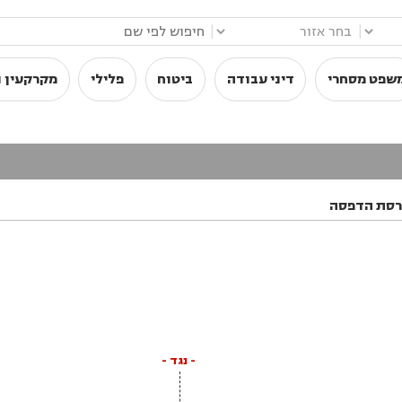
|
|
שפט מסחרי
דיני עבודה
ביטוח
פלילי
מקרקעין ו
רסת הדפסה
- נגד -