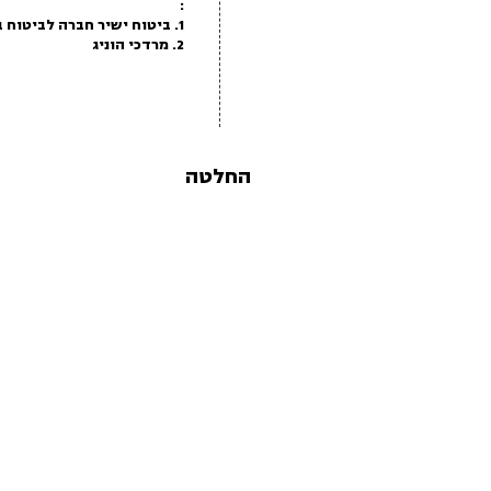
:
1. ביטוח ישיר חברה לביטוח בע"מ
2. מרדכי הוניג
החלטה