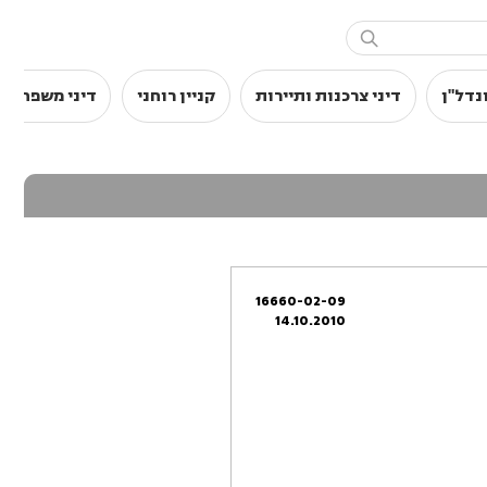

נדל"ן
דיני צרכנות ותיירות
קניין רוחני
דיני משפחה
16660-02-09
14.10.2010