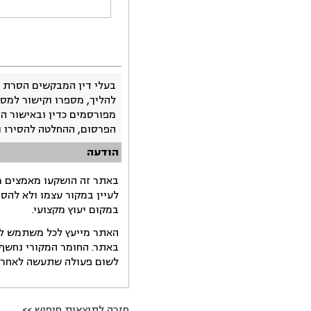
בעלי דין המבקשים הסרת 
להליך, מספרו וקישור למסמ
מפורסמים כדין ובאישור ה
הפרסום, ההחלטה להסירו 
הודעה
באתר זה הושקעו מאמצים רב
לעיין במקור עצמו ולא להס
במקום יעוץ מקצועי.
האתר מייעץ לכל משתמש לקב
באתר. החומר המקורי נחשף 
לשום פעולה שתעשה לאחר הש
חזרה לתוצאות חיפוש >>