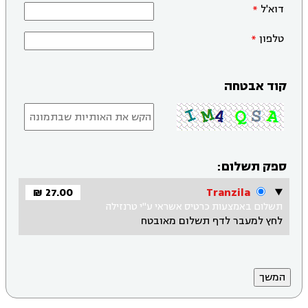
דוא'ל
טלפון
קוד אבטחה
ספק תשלום:
27.00 ₪
Tranzila
תשלום באמצעות כרטיס אשראי ע"י טרנזילה
לחץ למעבר לדף תשלום מאובטח