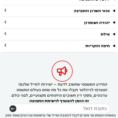

אזור השרון והסביבה

יהודה ושומרון

אילת

חיפה והקריות

המידע המשפטי שחשוב לדעת – ישירות למייל שלכם!
הצטרפו לניוזלטר וקבלו את כל מה שחם בעולם המשפט
עדכונים, פסקי דין חשובים וניתוחים מקצועיים, לפני כולם.
זה הזמן להצטרף לרשימת התפוצה
במשלוח הטופס אני מסכים לקבל לכתובת המייל שלי פרסומות ועדכונים מאתר פסק