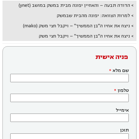
הדודה תבעה – והאחיין יפונה מבית במשק במושב (ynet)
למרות הצוואה: יפונה מהבית שבמשק
ניצח את אחיו ה"בן הממשיך" – ויקבל חצי משק (mako)
ניצח את אחיו ה"בן הממשיך" – ויקבל חצי משק
פניה אישית
שם מלא
טלפון
אימייל
תוכן