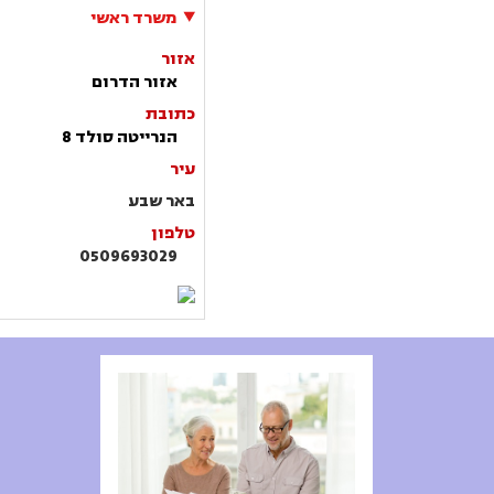
משרד ראשי
אזור
אזור הדרום
כתובת
הנרייטה סולד 8
עיר
באר שבע
טלפון
0509693029