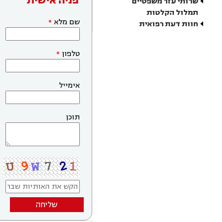
פניה אישית
שרותי עזר משפטיים
תמלול הקלטות
שם מלא
חוות דעת רפואית
טלפון
אימייל
תוכן
שליחה