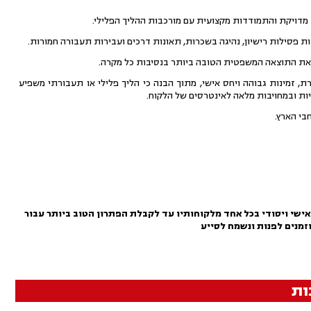
מדויקת והתמודדות מקצועית עם מורכבות ההליך הפלילי.
ות פסילות רישיון, נהיגה בשכרות, תאונות דרכים ועבירות תעבורה חמורות.
ג את התוצאה המשפטית הטובה ביותר בנסיבות כל מקרה.
מינות גבוהה ויחס אישי, מתוך הבנה כי הליך פלילי או תעבורתי משפיע
יות ובמחויבות מלאה לאינטרסים של הלקוח.
בי הארץ.
אישי ויסודי בכל אחד מלקוחותיו עד לקבלת הפתרון הטוב ביותר עבור
וזמנים לפנות ונשמח לסייע
ות