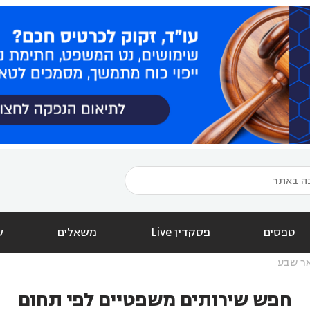
טפסים
פסקדין Live
משאלים
ש
ר שבע
חפש שירותים משפטיים לפי תחום