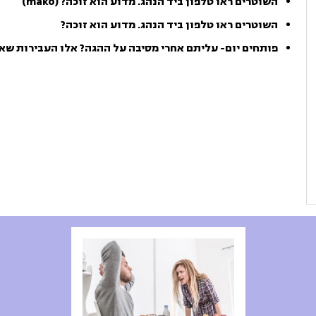
השוטרים ראו טלפון ביד הנהג. מדוע הוא זוכה? (mako)
השוטרים ראו טלפון ביד הנהג. מדוע הוא זוכה?
פותחים יום- עליתם אחרי מסיבה על ההגה? אלו העבירות ש