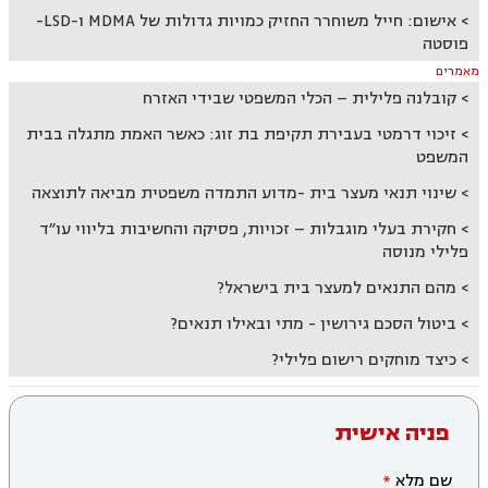
אישום: חייל משוחרר החזיק כמויות גדולות של MDMA ו-LSD-
פוסטה
מאמרים
קובלנה פלילית – הכלי המשפטי שבידי האזרח​
זיכוי דרמטי בעבירת תקיפת בת זוג: כאשר האמת מתגלה בבית
המשפט
שינוי תנאי מעצר בית -מדוע התמדה משפטית מביאה לתוצאה
חקירת בעלי מוגבלות – זכויות, פסיקה והחשיבות בליווי עו״ד
פלילי מנוסה
מהם התנאים למעצר בית בישראל?
ביטול הסכם גירושין - מתי ובאילו תנאים?
כיצד מוחקים רישום פלילי?
פניה אישית
שם מלא