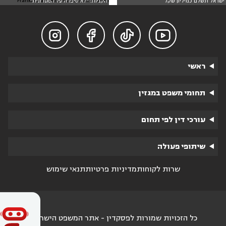
חיצונית: Franki Chamaki on Unsplash
ישראל תשלם כמיליון שקל
הקניות: "לא סיפרה על המטרונית"




ראשי
תחומי משפט במגזין
עורכי דין לפי תחום
שיתופי פעולה
שרות לקוחות
מדיניות פרטיות
תנאי שימוש
כל הזכויות שמורות לפסקדין - אתר המשפט הישראלי