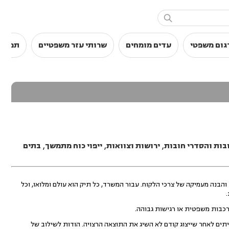

גום משפטי
עדים מומחים
שרותי עזר משפטיים
תמלול
בות והסדרי חובות
,
ירושות וצוואות
,
ייפוי כוח מתמשך
,
בתים
הבנה מעמיקה של צרכי הלקוח. עבור המשרד, כל תיק הוא עולם ומלואו, וכל
כבות משפטית או רגישות גבוהה.
תים לאחר שייצוג קודם לא השיג את התוצאה הרצויה. הודות לשילוב של