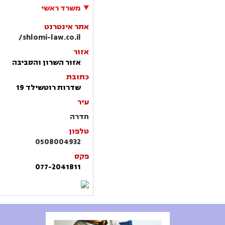
משרד ראשי
אתר אינטרנט
shlomi-law.co.il/
אזור
אזור השרון והסביבה
כתובת
שדרות רוטשילד 19
עיר
חדרה
טלפון
0508004932
פקס
077-2041811