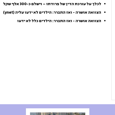
לכלך על עורכת הדין של פרודתו – וישלם כ-300 אלף שקל
הצוואה אושרה - ואז התברר: הילדים לא ידעו עליה (ynet)
הצוואה אושרה - ואז התברר: הילדים כלל לא ידעו