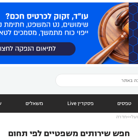
טפסים
פסקדין Live
משאלים
ש
על
חדרה
חפש שירותים משפטיים לפי תחום