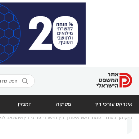

אינדקס עורכי דין
פסיקה
המגזין
מיקומך באתר:
עמוד ראשי
עורך דין ומשרדי עורכי דין
הוצאה לפו