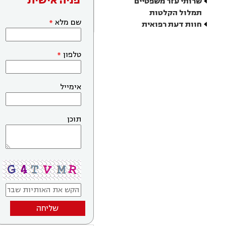
פניה אישית
שרותי עזר משפטיים
תמלול הקלטות
שם מלא
חוות דעת רפואית
טלפון
אימייל
תוכן
שליחה