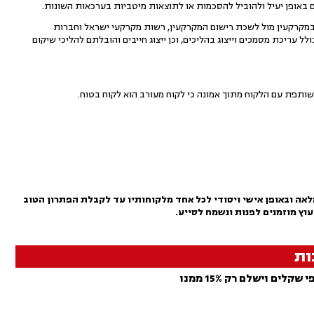
ם באופן יעיל ולהוביל להסכמות או לתוצאות מיטביות בערכאות השונות.
 במקרקעין מול לשכת רישום המקרקעין, רשות מקרקעי ישראל וחברות
לל עריכת מסמכים וייצוג בהליכים, וכן ייצוג חייבים והובלתם להליכי שיקום
ותפת עם הלקוח מתוך אמונה כי לקוח מעורב הוא לקוח בטוח.
אה ובאופן אישי ויסודי לכל אחד מלקוחותיו עד לקבלת הפתרון הטוב
עוץ מוזמנים לפנות ונשמח לסייע.
ות
 וישלם רק 15% ממנו