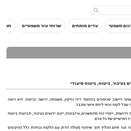

גום משפטי
עדים מומחים
שרותי עזר משפטיים
תמלול
ם בציבור
,
ביטוח
,
ביטוח סיעודי
י ויישוב סכסוכים בתחומי דיני נזיקין, משפחה, ירושה וביטוח. היא רואה
שכל לקוח זכאי ליחס אישי ומכבד.
ירושות, ייפויי כוח מתמשכים, עיזבונות, ייצוג ידועים בציבור, תביעות ביטוח
יו האישיים של כל אדם.
 ועד סיום ההליך תוך שיתוף פעולה הדוק עם הלקוח ובחינת כלל ההיבטים