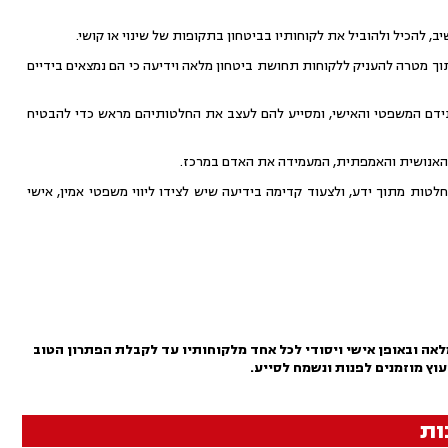
ב, להכיל ולהוביל את לקוחותיו בביטחון בתקופות של שינוי או קושי.
תוך מטרה להעניק ללקוחות תחושת ביטחון מלאה וידיעה כי הם נמצאים בידיים
ידם המשפטי והאישי, ומסייע להם לעצב את החלטותיהם מראש כדי להבטיח
 האנושית והאמפתית, המעמידה את האדם במרכז.
טות מתוך ידע, ולצעוד קדימה בידיעה שיש לצידו ליווי משפטי אמין, אישי
אה ובאופן אישי ויסודי לכל אחד מלקוחותיו עד לקבלת הפתרון הטוב
עוץ מוזמנים לפנות ונשמח לסייע.
ות