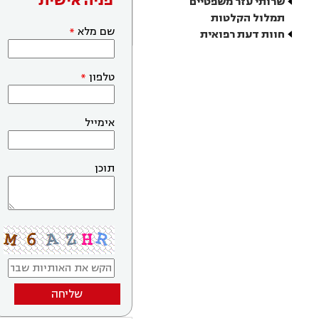
פניה אישית
שרותי עזר משפטיים
תמלול הקלטות
שם מלא
חוות דעת רפואית
טלפון
אימייל
תוכן
שליחה