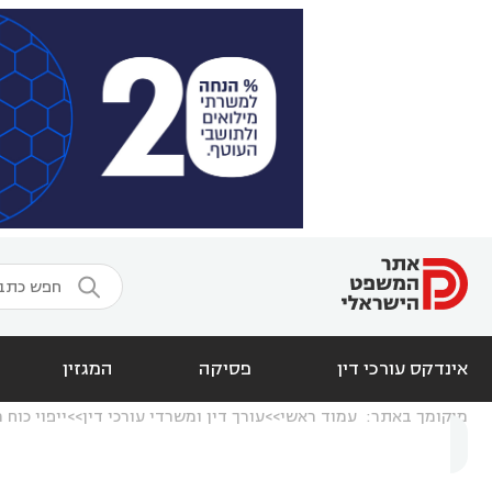

אינדקס עורכי דין
פסיקה
המגזין
מיקומך באתר:
עמוד ראשי
עורך דין ומשרדי עורכי דין
ייפוי כוח