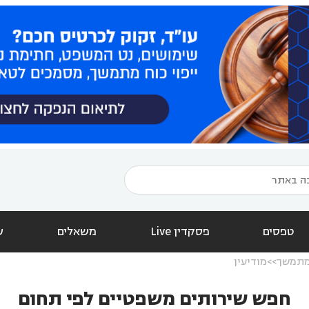
טפסים
פסקדין Live
משאלים
ש
 מתמשך
מודיעין
חפש שירותים משפטיים לפי תחום