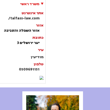
משרד ראשי
אתר אינטרנט
talfass-law.com/
אזור
אזור השפלה והסביבה
כתובת
יער ירושלים 3
עיר
מודיעין
טלפון
0509691151