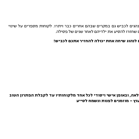
ראל שמש מחזיר נהגים לכביש גם במקרים שבהם אחרים כבר ויתרו. לקוחות מספרים על שינוי
 שחזרו להסיע את ילדיהם לאחר שנים של פסילה.
 לנהוג שיחה אחת יכולה להחזיר אתכם לכביש!
אה, ובאופן אישי ויסודי לכל אחד מלקוחותיו עד לקבלת הפתרון הטוב
וץ – מוזמנים לפנות ונשמח לסייע