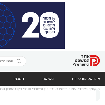

אינדקס עורכי דין
פסיקה
המגזין
מיקומך באתר:
עמוד ראשי
עורך דין ומשרדי עורכי דין
המכון הרפ