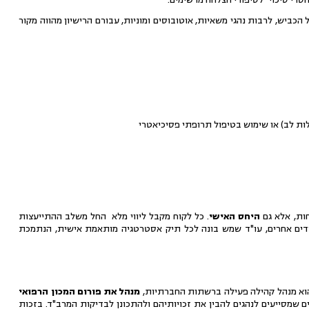
ביש, לרבות נהגי משאיות, אוטובוסים ומוניות, עבורם הרישיון מהווה מקור
לות לב) או שימוש בטיפול תרופתי פסיכיאטרי
ות, אלא גם
היחס האישי
. כל לקוח מקבל ליווי מלא החל משלב ההתייעצות
רדים אחרים, עו"ד שמש בונה לכל תיק אסטרטגיה מותאמת אישית, הנתמכת
 הוא מנהל קהילה פעילה ברשתות החברתיות,
מנהל את פורום המכון הרפואי
 שמסייעים לנהגים להבין את זכויותיהם ולהתכונן לבדיקות המרב"ד. בזכות