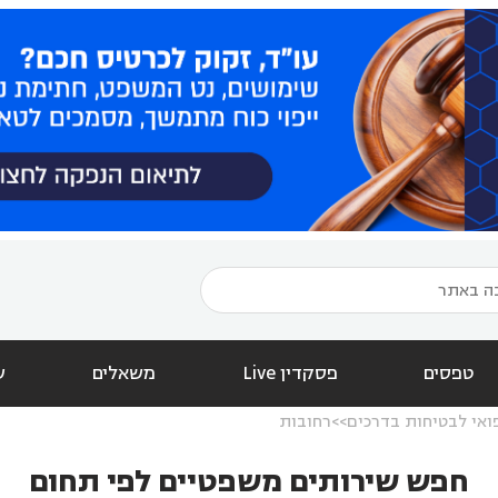
טפסים
פסקדין Live
משאלים
ש
ואי לבטיחות בדרכים
רחובות
חפש שירותים משפטיים לפי תחום