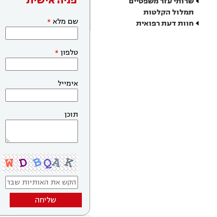
פניה אישית
שרותי עזר משפטיים
תמלול הקלטות
שם מלא
חוות דעת רפואית
טלפון
אימייל
תוכן
שליחה