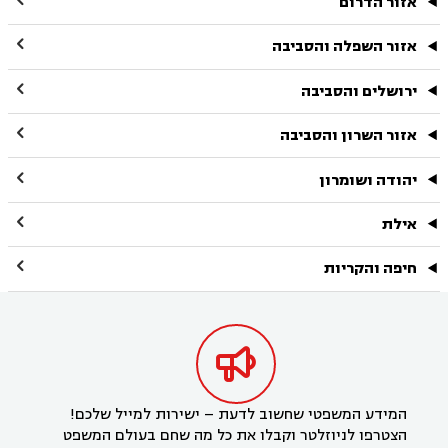

אזור הדרום

אזור השפלה והסביבה

ירושלים והסביבה

אזור השרון והסביבה

יהודה ושומרון

אילת

חיפה והקריות

המידע המשפטי שחשוב לדעת – ישירות למייל שלכם!
הצטרפו לניוזלטר וקבלו את כל מה שחם בעולם המשפט