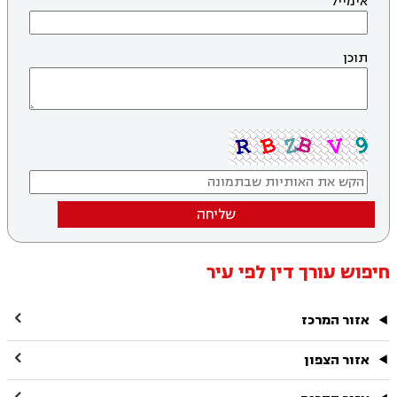
אימייל
תוכן
שליחה
חיפוש עורך דין לפי עיר

אזור המרכז

אזור הצפון