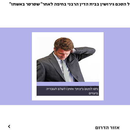
 הסכם גירושין בבית הדין הרבני בחיפה לאחר" שסרסר באשתו"
צילום: Imagebase.net
ניסו לנקום ב"בזק" וחויבו לשלם לעובדיה
פיצויים

אזור הדרום