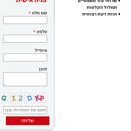
פניה אישית
שרותי עזר משפטיים
תמלול הקלטות
שם מלא
חוות דעת רפואית
טלפון
אימייל
תוכן
שליחה