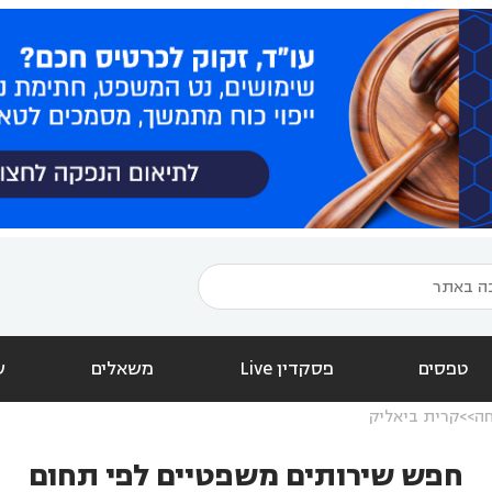
טפסים
פסקדין Live
משאלים
ש
חה
קרית ביאליק
חפש שירותים משפטיים לפי תחום