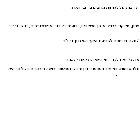
ת רבות של לקוחות מרוצים ברחבי הארץ.
 ממון, חלוקת רכוש, איזון משאבים, ידועים בציבור, אפוטרופסות, תיקי מעבר
ואה, תביעות לקביעת היקף העיזבון, וכיו"ב.
, כל זאת לצד ליווי אישי ושקיפות ללקוח.
סכמות, במיוחד בסכסוכי הון ורכוש וסכסוכי ירושה מורכבים. בשל כך היא
יזבונות וכונסת נכסים. .