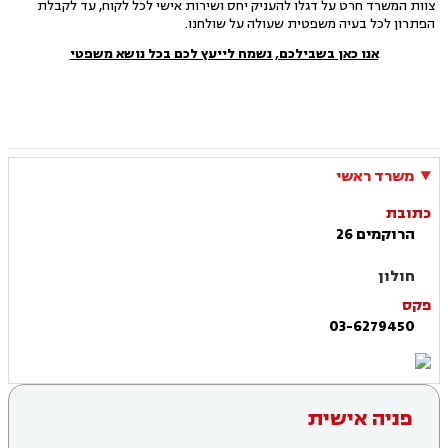
צוות המשרד חרט על דגלו להעניק יחס ושירות אישי לכל לקוח, עד לקבלת
הפתרון לכל בעיה משפטית שעולה על שולחנו.
אנו כאן בשבילכם, נשמח לייעץ לכם בכל נושא משפטי
משרד ראשי
כתובת
הרוקמים 26
חולון
פקס
03-6279450
פניה אישית