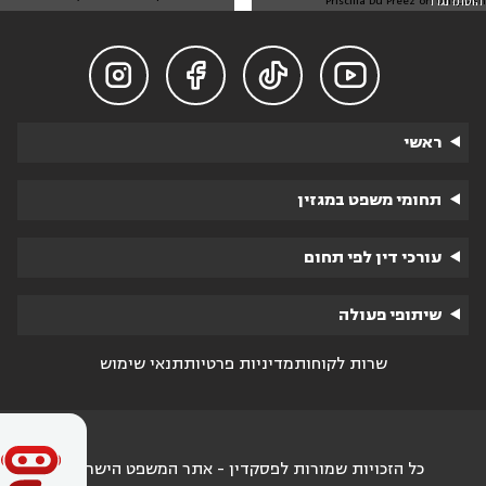
Priscilla Du Preez on Unsplash
הוסתו נגדו




ראשי
תחומי משפט במגזין
עורכי דין לפי תחום
שיתופי פעולה
שרות לקוחות
מדיניות פרטיות
תנאי שימוש
כל הזכויות שמורות לפסקדין - אתר המשפט הישראלי