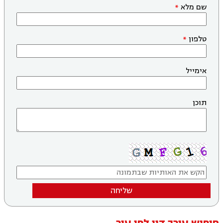
שם מלא
טלפון
אימייל
תוכן
שליחה