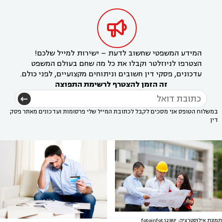

המידע המשפטי שחשוב לדעת – ישירות למייל שלכם!
הצטרפו לניוזלטר וקבלו את כל מה שחם בעולם המשפט
עדכונים, פסקי דין חשובים וניתוחים מקצועיים, לפני כולם.
זה הזמן להצטרף לרשימת התפוצה
במשלוח הטופס אני מסכים לקבל לכתובת המייל שלי פרסומות ועדכונים מאתר פסק
דין
תמונת אילוסטרציה: fotoinfot,123RF