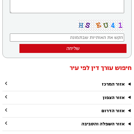
שליחה
חיפוש עורך דין לפי עיר

אזור המרכז

אזור הצפון

אזור הדרום

אזור השפלה והסביבה