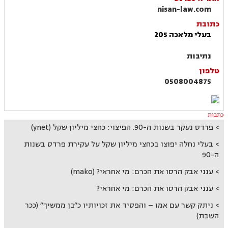
nisan-law.com
כתובת
בעלי מלאכה 205
נתיבות
טלפון
0508004875
כתבות
פרדס נעקר בשנות ה-90. הפיצוי: כחצי מיליון שקל (ynet)
בעלי נחלה יפוצו בכחצי מיליון שקל על עקירת פרדס בשנות
ה-90
ענני אבק הרסו את הכרם: מי אחראי? (mako)
ענני אבק הרסו את הכרם: מי אחראי?
ניתק קשר עם אמו – והפסיד את זכויותיו כ״בן ממשיך״ (ככר
השבת)