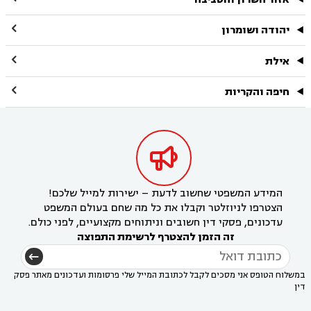

יהודה ושומרון

אילת

חיפה והקריות

המידע המשפטי שחשוב לדעת – ישירות למייל שלכם!
הצטרפו לניוזלטר וקבלו את כל מה שחם בעולם המשפט
עדכונים, פסקי דין חשובים וניתוחים מקצועיים, לפני כולם.
זה הזמן להצטרף לרשימת התפוצה
במשלוח הטופס אני מסכים לקבל לכתובת המייל שלי פרסומות ועדכונים מאתר פסק
דין