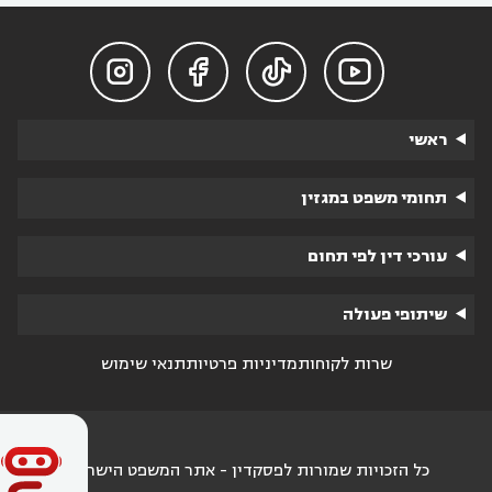




ראשי
תחומי משפט במגזין
עורכי דין לפי תחום
שיתופי פעולה
שרות לקוחות
מדיניות פרטיות
תנאי שימוש
כל הזכויות שמורות לפסקדין - אתר המשפט הישראלי