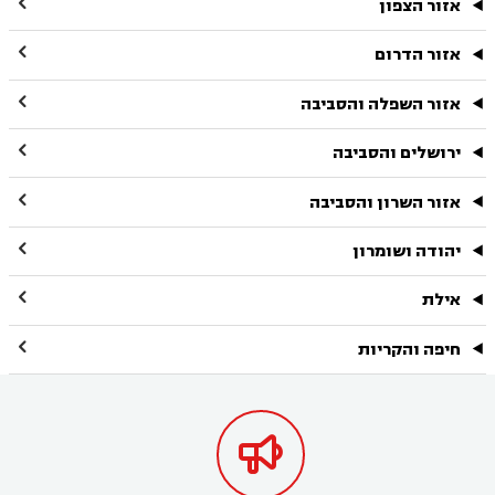

אזור הצפון

אזור הדרום

אזור השפלה והסביבה

ירושלים והסביבה

אזור השרון והסביבה

יהודה ושומרון

אילת

חיפה והקריות
