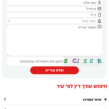





שלח פנייה
חיפוש עורך דין לפי עיר

אזור המרכז