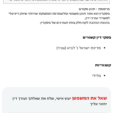
פרסומת - תוכן מקודם
פסקדין הוא אתר תוכן משפטי ופלטפורמה המספקת שירותי שיווק דיגיטלי
למשרדי עורכי דין,
בהכנת הכתבה לקח חלק צוות העורכים של פסקדין.
פסקי דין קשורים
מדינת ישראל נ' לביא (עציר)
קטגוריות
פלילי
שאל את המשפטן
יעוץ אישי, שלח את שאלתך ועורך דין
יחזור אליך