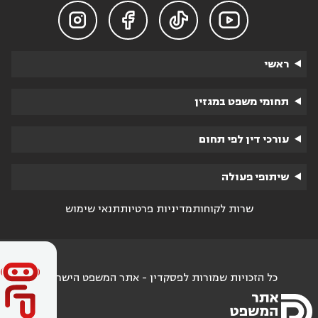




ראשי
תחומי משפט במגזין
עורכי דין לפי תחום
שיתופי פעולה
שרות לקוחות
מדיניות פרטיות
תנאי שימוש
כל הזכויות שמורות לפסקדין - אתר המשפט הישראלי