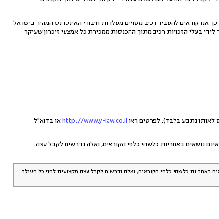
ך אנו קוראים להעביר רכיב מסויים מעלויות חיבורי האינטרנט המהיר בישראל
ר לידי בעלי הזכויות רכיב מתוך ההכנסות ממכירת כל אמצעי זיכרון שעיקר
http://www.y-law.co.il
או בדוא"ל
 אינם נושאים באחריות כלשהי כלפי הקוראים, ואלה נדרשים לקבל עצה
אים באחריות כלשהי כלפי הקוראים, ואלה נדרשים לקבל עצה מקצועית לפני כל פעולה