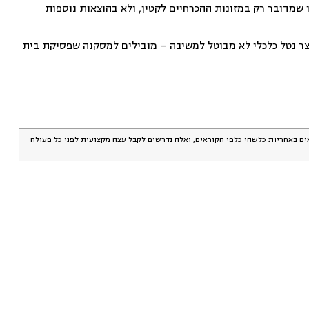
ו שמדובר רק במזונות ההכרחיים לקטין, ולא בהוצאות נוספות
וצר נטל כלכלי לא מבוטל למשיבה – מובילים למסקנה שפסיקת בית
אים באחריות כלשהי כלפי הקוראים, ואלה נדרשים לקבל עצה מקצועית לפני כל פעולה