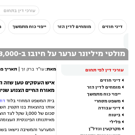
דיני חוזים
מומחים לדין הזר
ייפוי כוח מתמשך
מ
מולטי מיליונר ערער על חיובו ב-3,000 שקל מזונות
מאת:
עו"ד ברק זך
|
תאריך פר
עורכי דין לפי תחום
דיני חוזים
איש העסקים טען שזה ה
מומחים לדין הזר
מאורח החיים הצנוע שני
ייפוי כוח מתמשך
בית המשפט המחוזי בלוד
דחה
משפט מסחרי
אותו בהוצאות בנו הקטין. הש
דיני עבודה
סכום של 3,000 
ביטוח
מאיתנותו הפיננסית העצומה 
פלילי
מקרקעין ונדל"ן