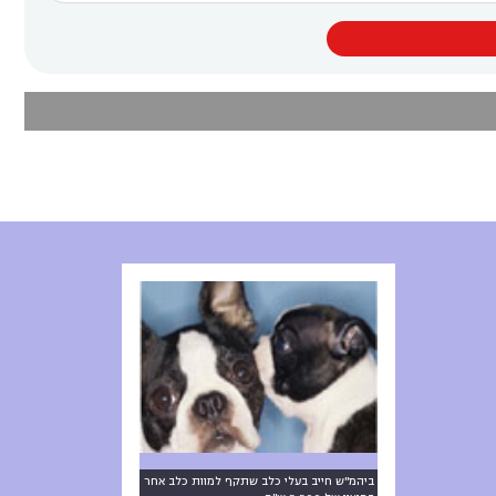
ביהמ"ש חייב בעלי כלב שתקף למוות כלב אחר