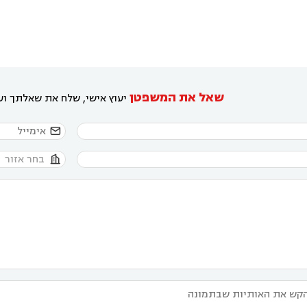
שאל את המשפטן
יעוץ אישי, שלח את שאלתך ועו

