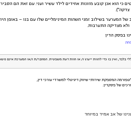
טים כי הוא אכן קובע מזונות אחידים לילד עשיר ועני. עם זאת הם הסביר
צדקה").
ב של המערער בשילוב זמני השהות המינימליים שלו עם בנו – באופן הי
ולא מצדיקה התערבות.
נו בפסק הדין
פחה
לי בלבד, ואין בו כדי להוות ייעוץ ו/ או חוות דעת משפטית. המחבר/ת ו/או המערכת אינם נוש
פורמה המספקת שירותי שיווק דיגיטלי למשרדי עורכי דין,
רכים של פסקדין.
ינו של אב אמיד במיוחד