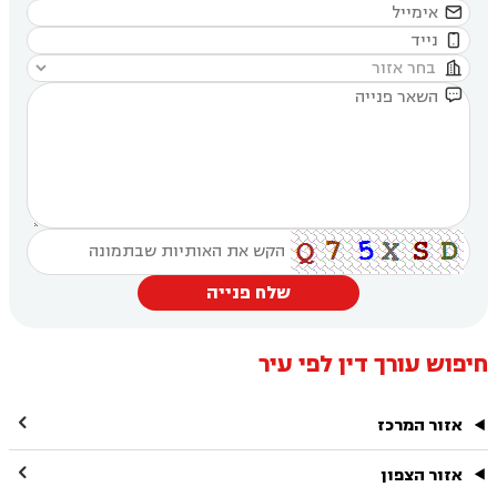




שלח פנייה
חיפוש עורך דין לפי עיר

אזור המרכז

אזור הצפון