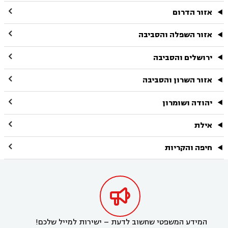

אזור הדרום

אזור השפלה והסביבה

ירושלים והסביבה

אזור השרון והסביבה

יהודה ושומרון

אילת

חיפה והקריות

המידע המשפטי שחשוב לדעת – ישירות למייל שלכם!