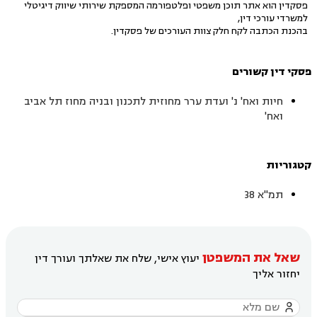
פסקדין הוא אתר תוכן משפטי ופלטפורמה המספקת שירותי שיווק דיגיטלי
למשרדי עורכי דין,
בהכנת הכתבה לקח חלק צוות העורכים של פסקדין.
פסקי דין קשורים
חיות ואח' נ' ועדת ערר מחוזית לתכנון ובניה מחוז תל אביב
ואח'
קטגוריות
תמ"א 38
שאל את המשפטן
יעוץ אישי, שלח את שאלתך ועורך דין
יחזור אליך
