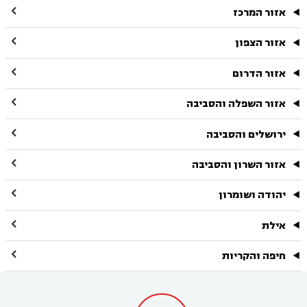

אזור המרכז

אזור הצפון

אזור הדרום

אזור השפלה והסביבה

ירושלים והסביבה

אזור השרון והסביבה

יהודה ושומרון

אילת

חיפה והקריות