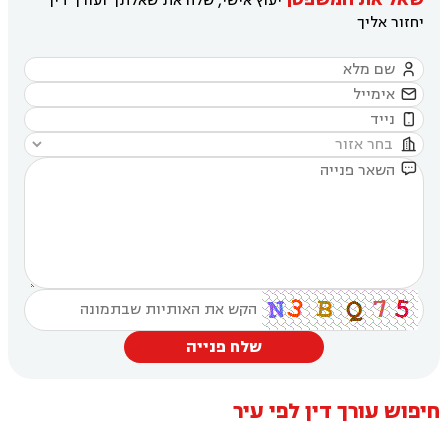
יעוץ אישי, שלח את שאלתך ועורך דין
יחזור אליך





שלח פנייה
חיפוש עורך דין לפי עיר