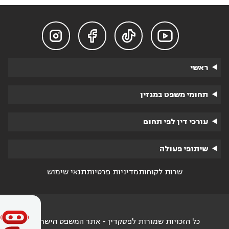




ראשי
תחומי משפט במגזין
עורכי דין לפי תחום
שיתופי פעולה
שרות לקוחות
מדיניות פרטיות
תנאי שימוש
כל הזכויות שמורות לפסקדין - אתר המשפט הישראלי