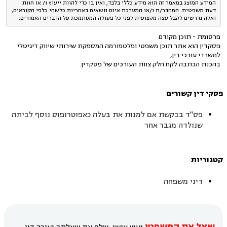
המידע המוצג במאמר זה הוא מידע כללי בלבד, ואין בו כדי להוות ייעוץ ו/ או חוות
דעת משפטית. המחבר/ת ו/או המערכת אינם נושאים באחריות כלשהי כלפי הקוראים,
ואלה נדרשים לקבל עצה מקצועית לפני כל פעולה המסתמכת על הדברים האמורים.
פרסומת - תוכן מקודם
פסקדין הוא אתר תוכן משפטי ופלטפורמה המספקת שירותי שיווק דיגיטלי
למשרדי עורכי דין,
בהכנת הכתבה לקח חלק צוות העורכים של פסקדין.
פסקי דין קשורים
פס"ד בבקשת אם למנות את בעלה כאפוטרופוס נוסף לביתה
שנולדה מגבר אחר
קטגוריות
דיני משפחה
שאל את המשפטן