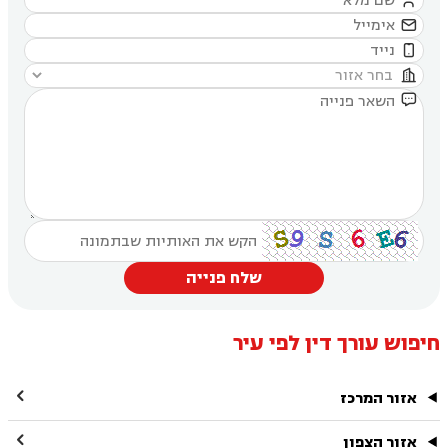





שלח פנייה
חיפוש עורך דין לפי עיר

אזור המרכז

אזור הצפון