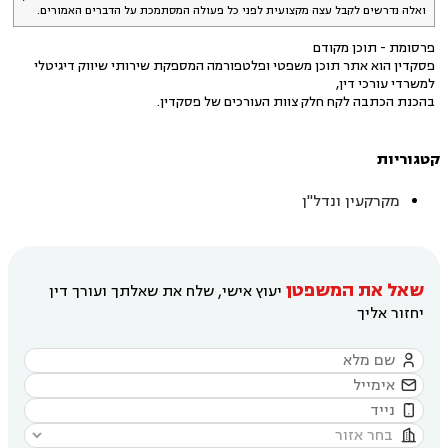
ואלה נדרשים לקבל עצה מקצועית לפני כל פעולה המסתמכת על הדברים האמורים.
פרסומת - תוכן מקודם
פסקדין הוא אתר תוכן משפטי ופלטפורמה המספקת שירותי שיווק דיגיטלי
למשרדי עורכי דין,
בהכנת הכתבה לקח חלק צוות העורכים של פסקדין.
קטגוריות
מקרקעין ונדל"ן
שאל את המשפטן
יעוץ אישי, שלח את שאלתך ועורך דין
יחזור אליך



