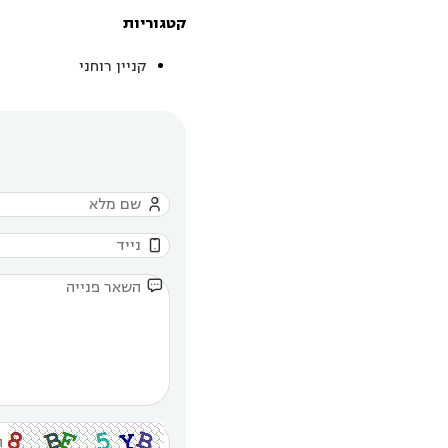
קטגוריות
קניין רוחני


