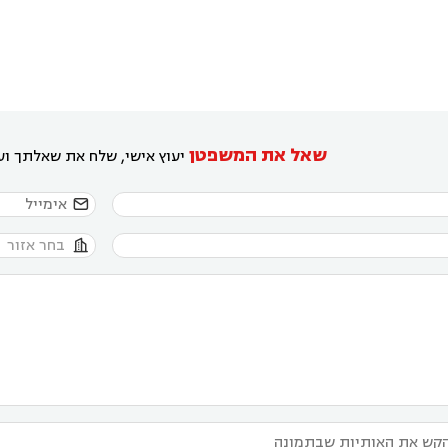
שאל את המשפטן
יעוץ אישי, שלח את שאלתך ועו

