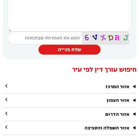
שלח פנייה
חיפוש עורך דין לפי עיר

אזור המרכז

אזור הצפון

אזור הדרום

אזור השפלה והסביבה