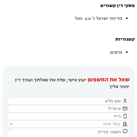
פסקי דין קשורים
מדינת ישראל נ' ע.צ. ואח'
קטגוריות
מיסים
שאל את המשפטן
יעוץ אישי, שלח את שאלתך ועורך דין
יחזור אליך




