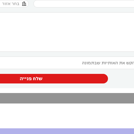

שלח פנייה