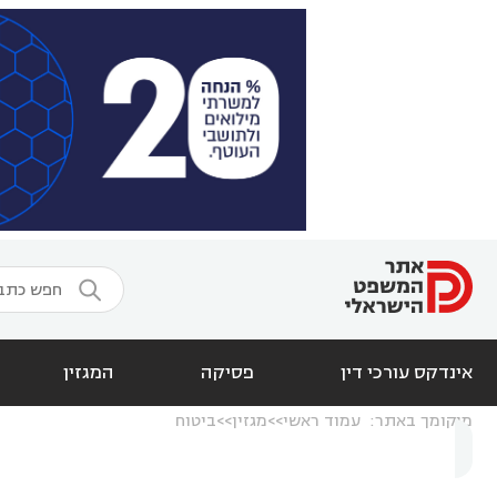

אינדקס עורכי דין
פסיקה
המגזין
מיקומך באתר:
עמוד ראשי
מגזין
ביטוח