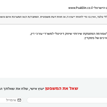
www.PsakDin.c
לי בלבד, ואין בו כדי להוות ייעוץ ו/ או חוות דעת משפטית. המחבר/ת ו/או המערכת אינם נוש
פורמה המספקת שירותי שיווק דיגיטלי למשרדי עורכי דין,
רכים של פסקדין.
שאל את המשפטן
יעוץ אישי, שלח את שאלתך ועו
