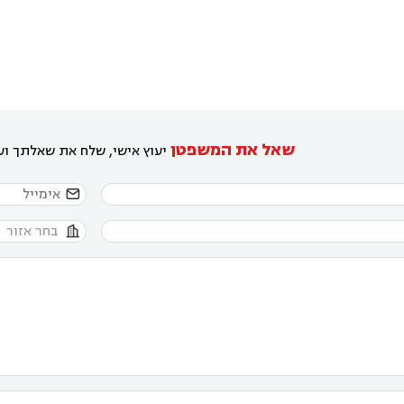
שאל את המשפטן
יעוץ אישי, שלח את שאלתך ועו

