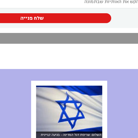
שלח פנייה
השלום: שריפת דגל המדינה - פגיעה קניינית