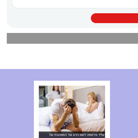
עו"ד פרסמה לשון הרע נגד המאהבת של