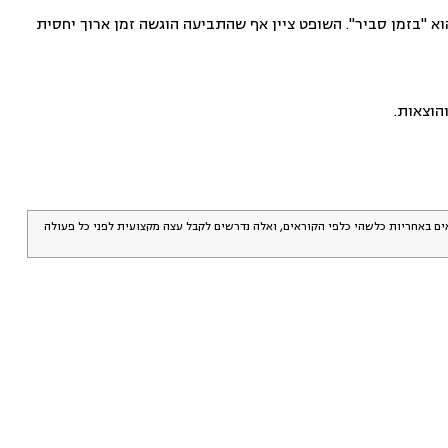
א "בזמן סביר". השופט ציין אף שהתביעה הוגשה זמן ארוך יחסית
אים באחריות כלשהי כלפי הקוראים, ואלה נדרשים לקבל עצה מקצועית לפני כל פעולה