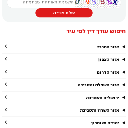
שלח פנייה
חיפוש עורך דין לפי עיר

אזור המרכז

אזור הצפון

אזור הדרום

אזור השפלה והסביבה

ירושלים והסביבה

אזור השרון והסביבה

יהודה ושומרון