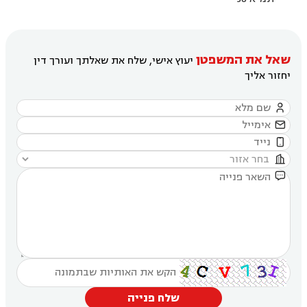
שאל את המשפטן
יעוץ אישי, שלח את שאלתך ועורך דין
יחזור אליך





שלח פנייה