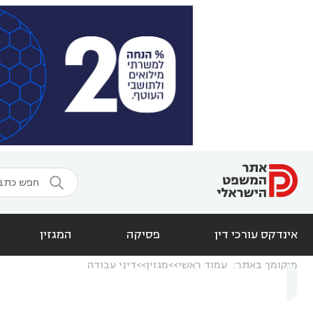

אינדקס עורכי דין
פסיקה
המגזין
מיקומך באתר:
עמוד ראשי
מגזין
דיני עבודה