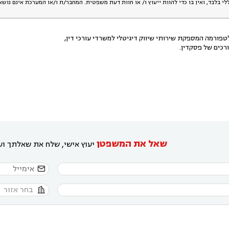
לי בלבד, ואין בו כדי להוות ייעוץ ו/ או חוות דעת משפטית. המחבר/ת ו/או המערכת אינם נוש
פורמה המספקת שירותי שיווק דיגיטלי למשרדי עורכי דין,
רכים של פסקדין.
שאל את המשפטן
יעוץ אישי, שלח את שאלתך ועו

