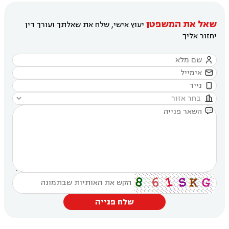
שאל את המשפטן
יעוץ אישי, שלח את שאלתך ועורך דין
יחזור אליך





שלח פנייה