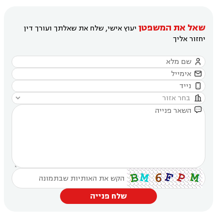
שאל את המשפטן
יעוץ אישי, שלח את שאלתך ועורך דין
יחזור אליך





שלח פנייה