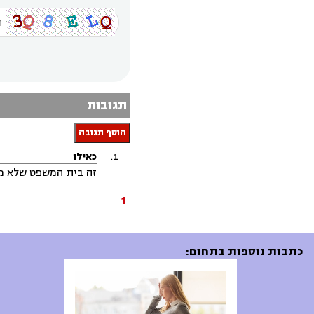
תגובות
הוסף תגובה
כאילו
זה בית המשפט שלא מר
1
כתבות נוספות בתחום: