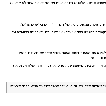
שטרה תימנע מלהגיש כתב אישום ואז ממילא אף אחד לא יידע על
בתוכנת פגסוס בתיק של נתניהו "זה או צל"ש או טר"ש".
קטיקה היא כזו שזה או צל"ש או כלום. מתי לאחרונה שמעתם על
לבסס את הטענה. תחת מעטה בלתי חדיר של תעודת חיסיון,
ת החיסיון.
 מהן. זה בית המשפט שלא מרסן אותם, הוא זה שלא מבצע את
אים באחריות כלשהי כלפי הקוראים, ואלה נדרשים לקבל עצה מקצועית לפני כל פעולה