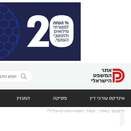

אינדקס עורכי דין
פסיקה
המגזין
מיקומך באתר:
עמוד ראשי
מגזין
פלילי