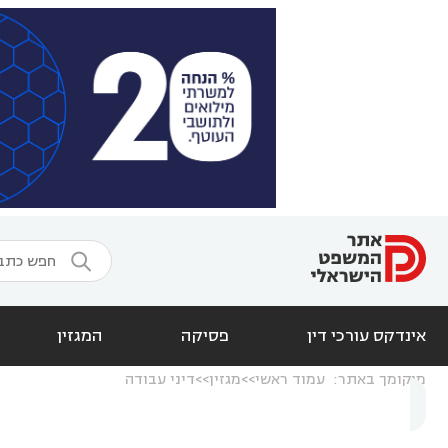

אינדקס עורכי דין
פסיקה
המגזין
מיקומך באתר:
עמוד ראשי
מגזין
דיני עבודה