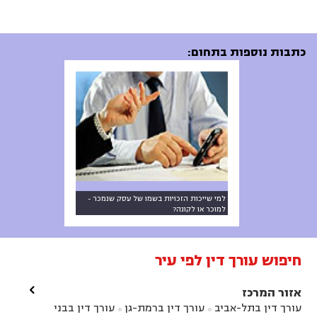
כתבות נוספות בתחום:
למי שייכות הזכויות בשמו של עסק שנמכר -
למוכר או לקונה?
חיפוש עורך דין לפי עיר

אזור המרכז
עורך דין בתל-אביב
עורך דין ברמת-גן
עורך דין בבני

