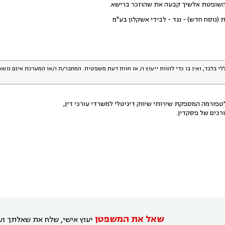
והשופטת אלשיך קבעה את שהוזכר ברישא.
 (נוסח חדש) - נגד - לבידי אשקלון בע"מ
לי בלבד, ואין בו כדי להוות ייעוץ ו/ או חוות דעת משפטית. המחבר/ת ו/או המערכת אינם נוש
פורמה המספקת שירותי שיווק דיגיטלי למשרדי עורכי דין,
רכים של פסקדין.
שאל את המשפטן
יעוץ אישי, שלח את שאלתך ועו