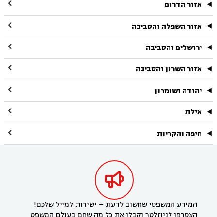

אזור הדרום

אזור השפלה והסביבה

ירושלים והסביבה

אזור השרון והסביבה

יהודה ושומרון

אילת

חיפה והקריות

המידע המשפטי שחשוב לדעת – ישירות למייל שלכם!
הצטרפו לניוזלטר וקבלו את כל מה שחם בעולם המשפט