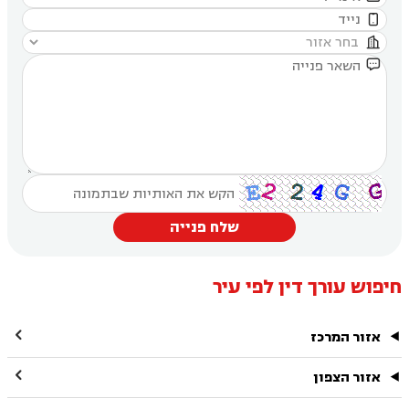



שלח פנייה
חיפוש עורך דין לפי עיר

אזור המרכז

אזור הצפון