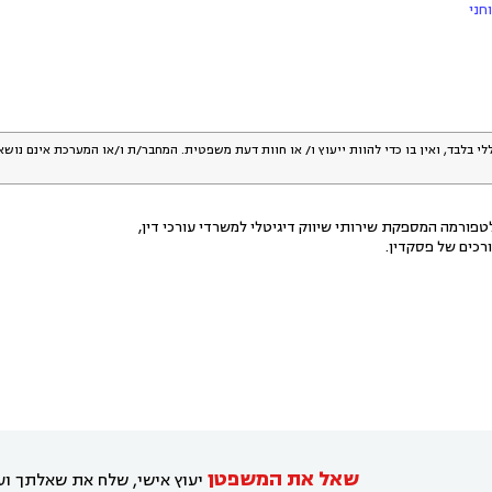
חני
לי בלבד, ואין בו כדי להוות ייעוץ ו/ או חוות דעת משפטית. המחבר/ת ו/או המערכת אינם נוש
פורמה המספקת שירותי שיווק דיגיטלי למשרדי עורכי דין,
רכים של פסקדין.
שאל את המשפטן
יעוץ אישי, שלח את שאלתך ועו