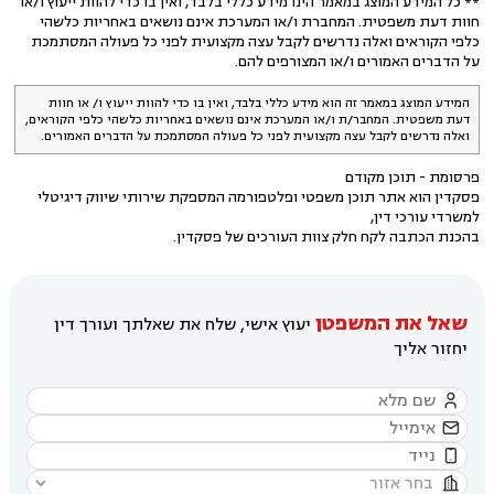
** כל המידע המוצג במאמר הינו מידע כללי בלבד, ואין בו כדי להוות ייעוץ ו/או
חוות דעת משפטית. המחברת ו/או המערכת אינם נושאים באחריות כלשהי
כלפי הקוראים ואלה נדרשים לקבל עצה מקצועית לפני כל פעולה המסתמכת
על הדברים האמורים ו/או המצורפים להם.
המידע המוצג במאמר זה הוא מידע כללי בלבד, ואין בו כדי להוות ייעוץ ו/ או חוות
דעת משפטית. המחבר/ת ו/או המערכת אינם נושאים באחריות כלשהי כלפי הקוראים,
ואלה נדרשים לקבל עצה מקצועית לפני כל פעולה המסתמכת על הדברים האמורים.
פרסומת - תוכן מקודם
פסקדין הוא אתר תוכן משפטי ופלטפורמה המספקת שירותי שיווק דיגיטלי
למשרדי עורכי דין,
בהכנת הכתבה לקח חלק צוות העורכים של פסקדין.
שאל את המשפטן
יעוץ אישי, שלח את שאלתך ועורך דין
יחזור אליך



