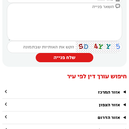

שלח פנייה
חיפוש עורך דין לפי עיר

אזור המרכז

אזור הצפון

אזור הדרום