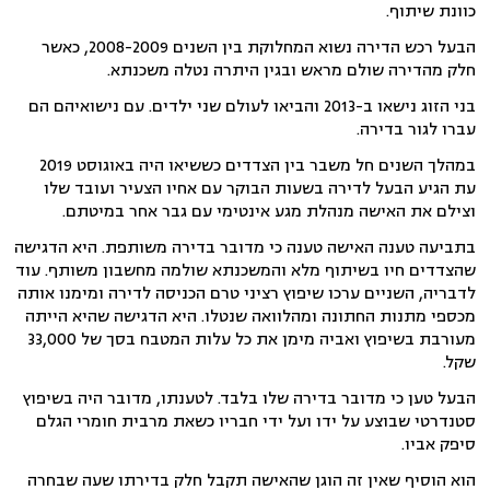
כוונת שיתוף.
הבעל רכש הדירה נשוא המחלוקת בין השנים 2008-2009, כאשר
חלק מהדירה שולם מראש ובגין היתרה נטלה משכנתא.
בני הזוג נישאו ב-2013 והביאו לעולם שני ילדים. עם נישואיהם הם
עברו לגור בדירה.
במהלך השנים חל משבר בין הצדדים כששיאו היה באוגוסט 2019
עת הגיע הבעל לדירה בשעות הבוקר עם אחיו הצעיר ועובד שלו
וצילם את האישה מנהלת מגע אינטימי עם גבר אחר במיטתם.
בתביעה טענה האישה טענה כי מדובר בדירה משותפת. היא הדגישה
שהצדדים חיו בשיתוף מלא והמשכנתא שולמה מחשבון משותף. עוד
לדבריה, השניים ערכו שיפוץ רציני טרם הכניסה לדירה ומימנו אותה
מכספי מתנות החתונה ומהלוואה שנטלו. היא הדגישה שהיא הייתה
מעורבת בשיפוץ ואביה מימן את כל עלות המטבח בסך של 33,000
שקל.
הבעל טען כי מדובר בדירה שלו בלבד. לטענתו, מדובר היה בשיפוץ
סטנדרטי שבוצע על ידו ועל ידי חבריו כשאת מרבית חומרי הגלם
סיפק אביו.
הוא הוסיף שאין זה הוגן שהאישה תקבל חלק בדירתו שעה שבחרה