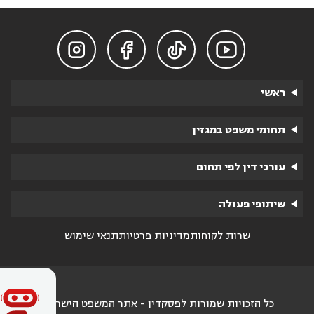




ראשי
תחומי משפט במגזין
עורכי דין לפי תחום
שיתופי פעולה
שרות לקוחות
מדיניות פרטיות
תנאי שימוש
כל הזכויות שמורות לפסקדין - אתר המשפט הישראלי