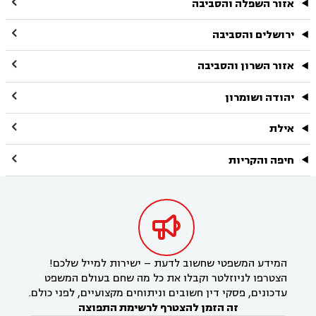

אזור השפלה והסביבה

ירושלים והסביבה

אזור השרון והסביבה

יהודה ושומרון

אילת

חיפה והקריות

המידע המשפטי שחשוב לדעת – ישירות למייל שלכם!
הצטרפו לניוזלטר וקבלו את כל מה שחם בעולם המשפט
עדכונים, פסקי דין חשובים וניתוחים מקצועיים, לפני כולם.
זה הזמן להצטרף לרשימת התפוצה