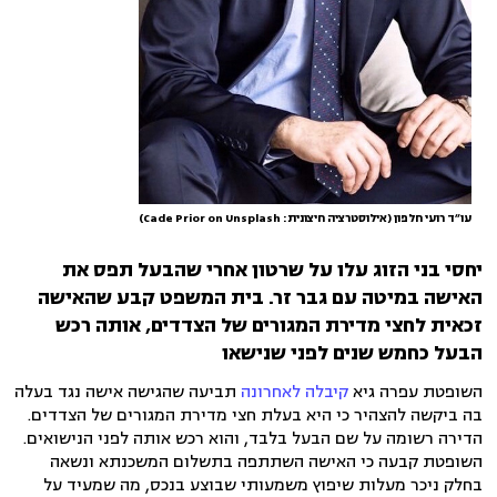
עו״ד רועי חלפון (אילוסטרציה חיצונית: Cade Prior on Unsplash)
יחסי בני הזוג עלו על שרטון אחרי שהבעל תפס את
האישה במיטה עם גבר זר. בית המשפט קבע שהאישה
זכאית לחצי מדירת המגורים של הצדדים, אותה רכש
הבעל כחמש שנים לפני שנישאו
השופטת עפרה גיא
קיבלה לאחרונה
תביעה שהגישה אישה נגד בעלה
בה ביקשה להצהיר כי היא בעלת חצי מדירת המגורים של הצדדים.
הדירה רשומה על שם הבעל בלבד, והוא רכש אותה לפני הנישואים.
השופטת קבעה כי האישה השתתפה בתשלום המשכנתא ונשאה
בחלק ניכר מעלות שיפוץ משמעותי שבוצע בנכס, מה שמעיד על