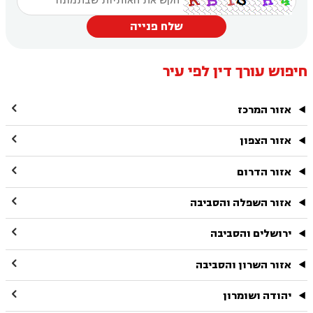
שלח פנייה
חיפוש עורך דין לפי עיר

אזור המרכז

אזור הצפון

אזור הדרום

אזור השפלה והסביבה

ירושלים והסביבה

אזור השרון והסביבה

יהודה ושומרון