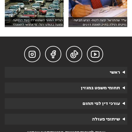
עו"ד שהתרשל יפצה לקוח- הגיש תביעה
רגלית המנוף השתחררה בעת הנסיעה
נזיקית רגילה בתיק תאונת דרכים
ופגעה בהולכי רגל- מי אחראי לתאונה?




ראשי
תחומי משפט במגזין
עורכי דין לפי תחום
שיתופי פעולה